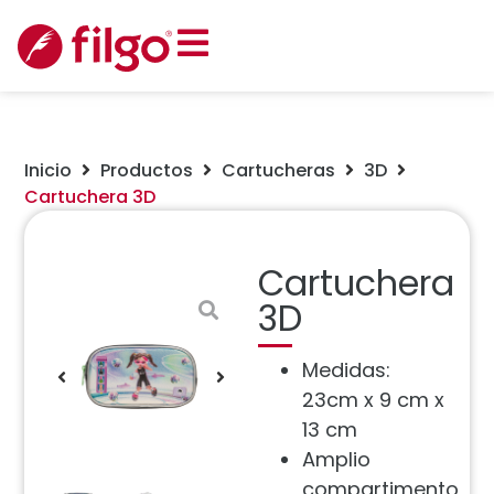
Inicio
Productos
Cartucheras
3D
Cartuchera 3D
Cartuchera
3D
Medidas:
23cm x 9 cm x
13 cm
Amplio
compartimento