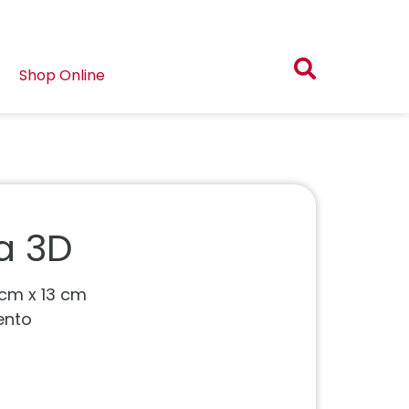
Shop Online
a 3D
cm x 13 cm
ento