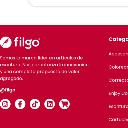
Catego
Accesor
Somos la marca líder en artículos de
escritura. Nos caracteriza la innovación
Colorea
y una completa propuesta de valor
agregado.
Correct
@filgo
Enjoy Co
Escritur
Cartuch