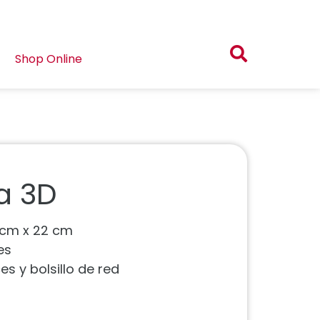
Shop Online
a 3D
 cm x 22 cm
es
es y bolsillo de red