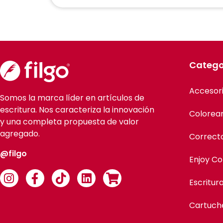
Catego
Accesor
Somos la marca líder en artículos de
escritura. Nos caracteriza la innovación
Colorea
y una completa propuesta de valor
agregado.
Correct
@filgo
Enjoy Co
Escritur
Cartuch