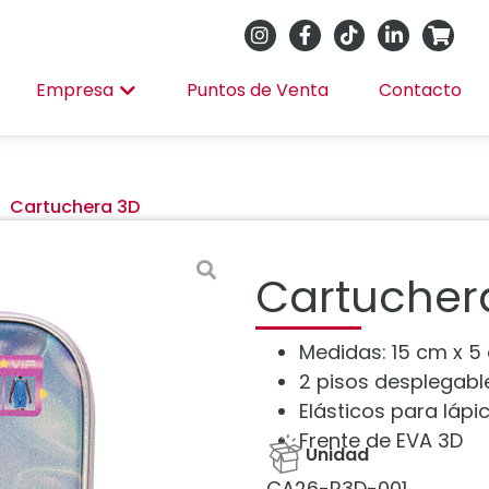
Empresa
Puntos de Venta
Contacto
Cartuchera 3D
Cartucher
Medidas: 15 cm x 5
2 pisos desplegabl
Elásticos para lápic
Frente de EVA 3D
Unidad
CA26-R3D-001