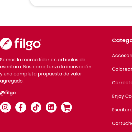
Catego
Accesor
Somos la marca líder en artículos de
escritura. Nos caracteriza la innovación
Colorea
y una completa propuesta de valor
agregado.
Correct
@filgo
Enjoy Co
Escritur
Cartuch