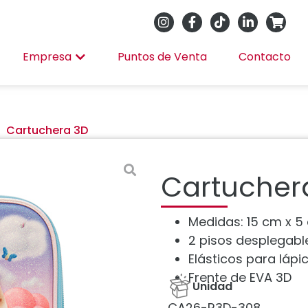
Empresa
Puntos de Venta
Contacto
Cartuchera 3D
Cartucher
Medidas: 15 cm x 5
2 pisos desplegabl
Elásticos para lápic
Frente de EVA 3D
Unidad
CA26-R3D-308