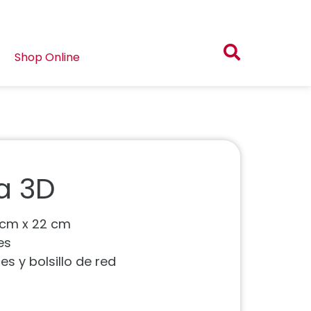
Shop Online
a 3D
 cm x 22 cm
es
es y bolsillo de red