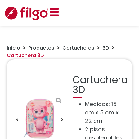
Inicio
Productos
Cartucheras
3D
Cartuchera 3D
Cartuchera
3D
Medidas: 15
cm x 5 cm x
22 cm
2 pisos
desplegables