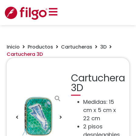
Inicio
Productos
Cartucheras
3D
Cartuchera 3D
Cartuchera
3D
Medidas: 15
cm x 5 cm x
22 cm
2 pisos
desplegables