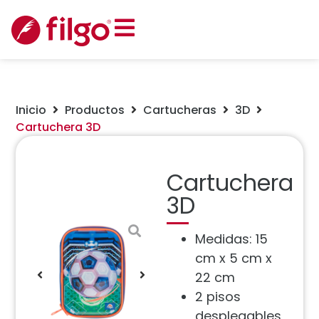
Inicio
Productos
Cartucheras
3D
Cartuchera 3D
Cartuchera
3D
Medidas: 15
cm x 5 cm x
22 cm
2 pisos
desplegables