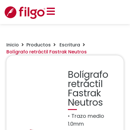
Inicio
Productos
Escritura
Bolígrafo retráctil Fastrak Neutros
Bolígrafo
retráctil
Fastrak
Neutros
• Trazo medio
1.0mm