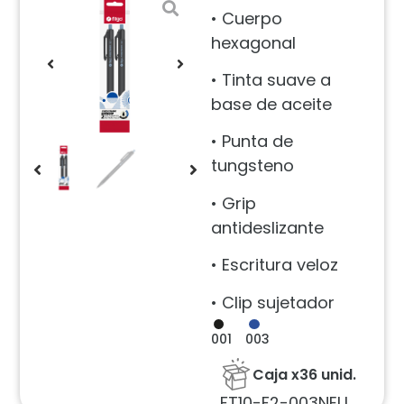
• Cuerpo
hexagonal
• Tinta suave a
base de aceite
• Punta de
tungsteno
• Grip
antideslizante
• Escritura veloz
• Clip sujetador
001
003
Caja x36 unid.
FT10-F2-003NEU