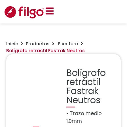
Inicio
Productos
Escritura
Bolígrafo retráctil Fastrak Neutros
Bolígrafo
retráctil
Fastrak
Neutros
• Trazo medio
1.0mm