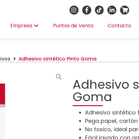
Empresa
Puntos de Venta
Contacto
ivos
Adhesivo sintético Pinto Goma
Adhesivo s
Goma
Adhesivo sintético
Pega papel, cartón 
No toxico, ideal pa
Fácil lavado con a