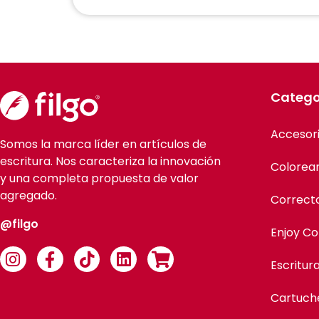
Catego
Accesor
Somos la marca líder en artículos de
escritura. Nos caracteriza la innovación
Colorea
y una completa propuesta de valor
agregado.
Correct
@filgo
Enjoy Co
Escritur
Cartuch