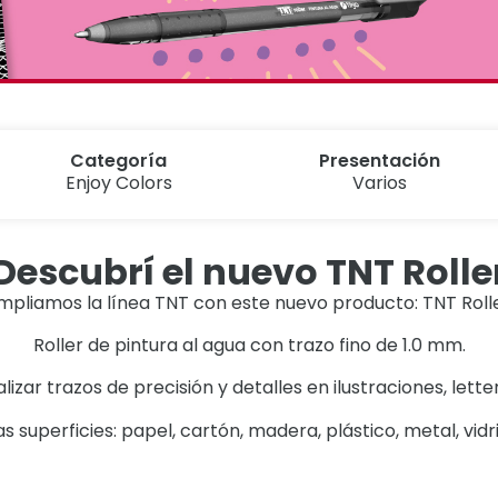
Categoría
Presentación
Enjoy Colors
Varios
Descubrí el nuevo TNT Rolle
mpliamos la línea TNT con este nuevo producto: TNT Rolle
Roller de pintura al agua con trazo fino de 1.0 mm.
lizar trazos de precisión y detalles en ilustraciones, lette
sas superficies: papel, cartón, madera, plástico, metal, vi