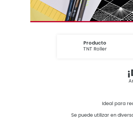
Producto
TNT Roller
¡
A
Ideal para rea
Se puede utilizar en diver