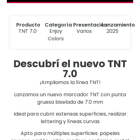
Producto
Categoría
Presentación
Lanzamiento
TNT 7.0
Enjoy
Varios
2025
Colors
Descubrí el nuevo TNT
7.0
¡Ampliamos la línea TNT!
Lanzamos un nuevo marcador TNT con punta
gruesa biselada de 7.0 mm
Ideal para cubrir extensas superficies, realizar
lettering y líneas curvas
Apto para múltiples superficies: papeles