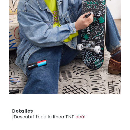
Detalles
¡Descubrí toda la línea TNT
acá
!