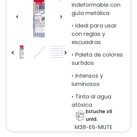
indeformable con
guía metálica
• Ideal para usar
con reglas y
escuadras
• Paleta de colores
surtidos
• Intensos y
luminosos
• Tinta al agua
atóxica
Estuche x6
unid.
M38-E6-MUTE