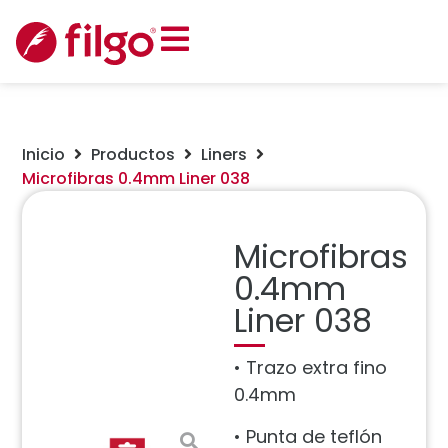
Inicio
Productos
Liners
Microfibras 0.4mm Liner 038
Microfibras
0.4mm
Liner 038
• Trazo extra fino
0.4mm
• Punta de teflón