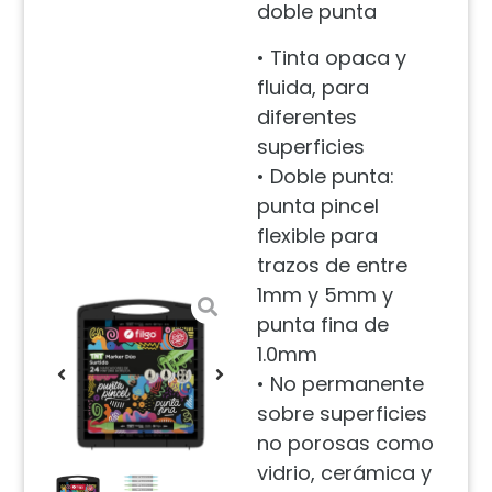
doble punta
• Tinta opaca y
fluida, para
diferentes
superficies
• Doble punta:
punta pincel
flexible para
trazos de entre
1mm y 5mm y
punta fina de
1.0mm
• No permanente
sobre superficies
no porosas como
vidrio, cerámica y