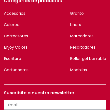
Categorías de productos
Accesorios
Grafito
Colorear
Liners
Correctores
Marcadores
Enjoy Colors
Resaltadores
Escritura
Roller gel borrable
Cartucheras
Mochilas
Suscribite a nuestro newsletter