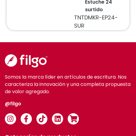
Estuche 24
surtido
TNTDMKR-EP24-
SUR
Somos la marca líder en artículos de escritura. Nos
caracteriza la innovación y una completa propuesta
de valor agregado.
@filgo