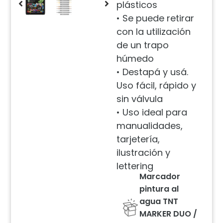
plásticos
• Se puede retirar
con la utilización
de un trapo
húmedo
• Destapá y usá.
Uso fácil, rápido y
sin válvula
• Uso ideal para
manualidades,
tarjetería,
ilustración y
lettering
Marcador
pintura al
agua TNT
MARKER DUO /