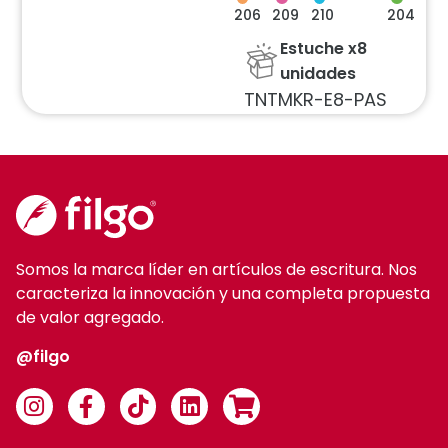
206
210
209
204
Estuche x8
unidades
TNTMKR-E8-PAS
Somos la marca líder en artículos de escritura. Nos
caracteriza la innovación y una completa propuesta
de valor agregado.
@filgo