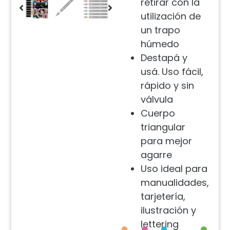
retirar con la
utilización de
un trapo
húmedo
Destapá y
usá. Uso fácil,
rápido y sin
válvula
Cuerpo
triangular
para mejor
agarre
Uso ideal para
manualidades,
tarjetería,
ilustración y
lettering