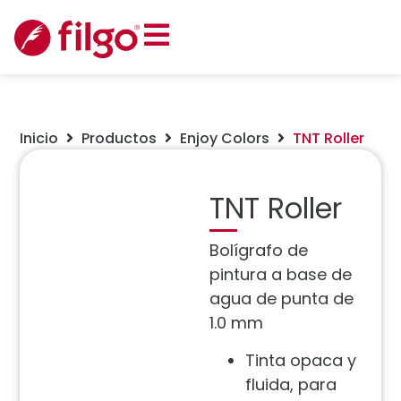
Inicio
Productos
Enjoy Colors
TNT Roller
TNT Roller
Bolígrafo de
pintura a base de
agua de punta de
1.0 mm
Tinta opaca y
fluida, para