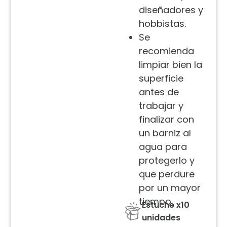
diseñadores y
hobbistas.
Se
recomienda
limpiar bien la
superficie
antes de
trabajar y
finalizar con
un barniz al
agua para
protegerlo y
que perdure
por un mayor
tiempo.
Estuche x10
unidades