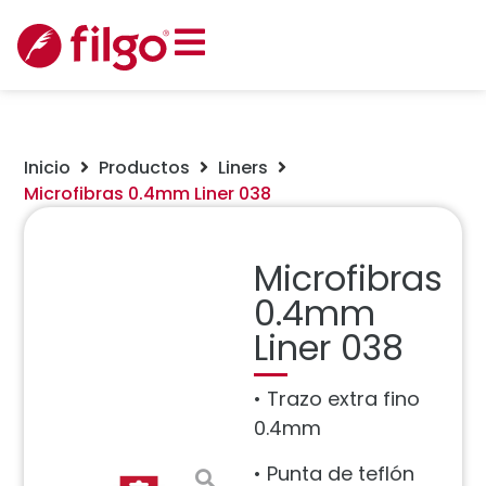
Inicio
Productos
Liners
Microfibras 0.4mm Liner 038
Microfibras
0.4mm
Liner 038
• Trazo extra fino
0.4mm
• Punta de teflón