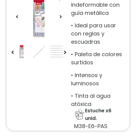
indeformable con
guía metálica
• Ideal para usar
con reglas y
escuadras
• Paleta de colores
surtidos
• Intensos y
luminosos
• Tinta al agua
atóxica
Estuche x6
unid.
M38-E6-PAS